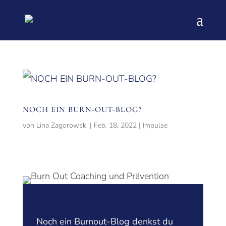
NOCH EIN BURN-OUT-BLOG?
von
Lina Zagorowski
|
Feb. 18, 2022
|
Impulse
Noch ein Burnout-Blog denkst du