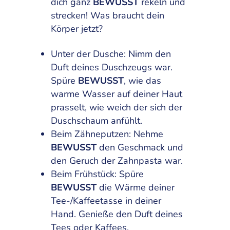
dich ganz
BEWUSST
rekeln und
strecken! Was braucht dein
Körper jetzt?
Unter der Dusche: Nimm den
Duft deines Duschzeugs war.
Spüre
BEWUSST
, wie das
warme Wasser auf deiner Haut
prasselt, wie weich der sich der
Duschschaum anfühlt.
Beim Zähneputzen: Nehme
BEWUSST
den Geschmack und
den Geruch der Zahnpasta war.
Beim Frühstück: Spüre
BEWUSST
die Wärme deiner
Tee-/Kaffeetasse in deiner
Hand. Genieße den Duft deines
Tees oder Kaffees.