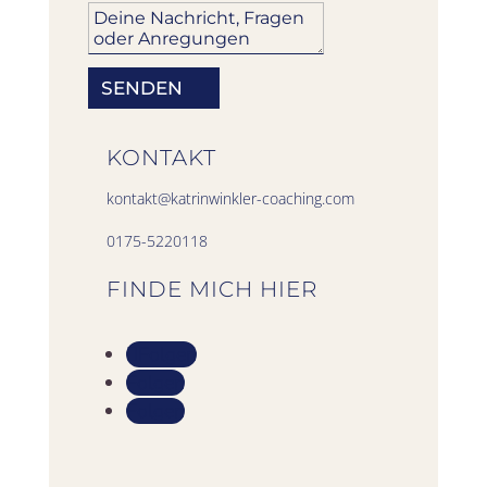
SENDEN
KONTAKT
kontakt@
katrinwinkler-coaching.com
0175-5220118
FINDE MICH HIER
Folgen
Folgen
Folgen