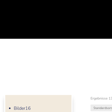
Ergebnisse 1
16
Bilder
16