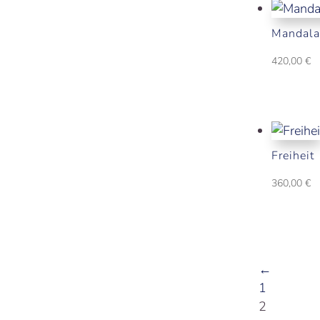
Mandala
420,00
€
Freiheit
360,00
€
←
1
2