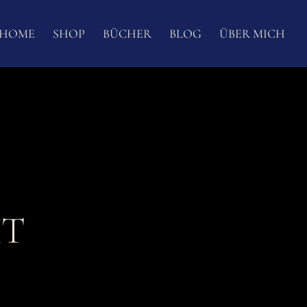
HOME
SHOP
BÜCHER
BLOG
ÜBER MICH
HT