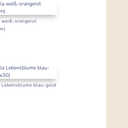
 weiß-orangerot
cm)
 Lebensblume blau-gold