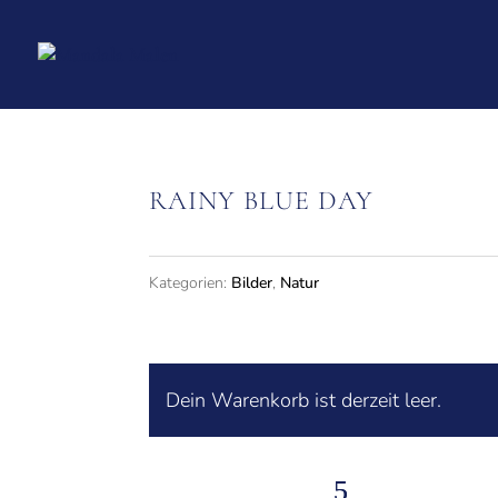
RAINY BLUE DAY
Kategorien:
Bilder
,
Natur
Dein Warenkorb ist derzeit leer.
Zurück zum Shop