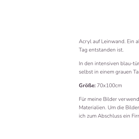
Acryl auf Leinwand. Ein a
Tag entstanden ist.
In den intensiven blau-tü
selbst in einem grauen Ta
Größe:
70x100cm
Für meine Bilder verwend
Materialien. Um die Bilde
ich zum Abschluss ein Firn