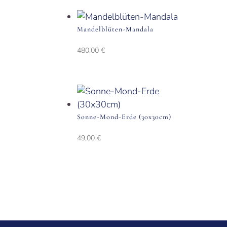
Mandelblüten-Mandala
480,00
€
Sonne-Mond-Erde (30x30cm)
49,00
€