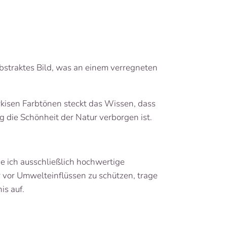
bstraktes Bild, was an einem verregneten
rkisen Farbtönen steckt das Wissen, dass
g die Schönheit der Natur verborgen ist.
e ich ausschließlich hochwertige
r vor Umwelteinflüssen zu schützen, trage
is auf.