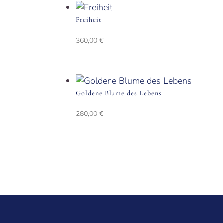
Freiheit
360,00
€
Goldene Blume des Lebens
280,00
€