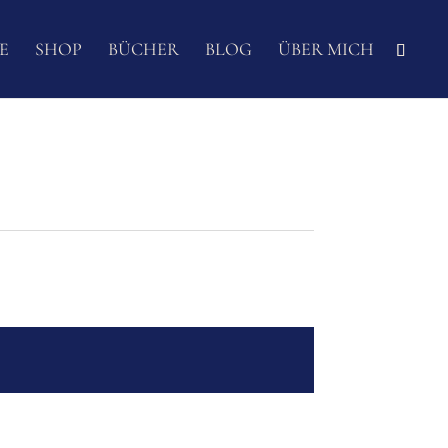
E
SHOP
BÜCHER
BLOG
ÜBER MICH