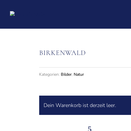
BIRKENWALD
Kategorien:
Bilder
,
Natur
Dein Warenkorb ist derzeit leer.
Zurück zum Shop