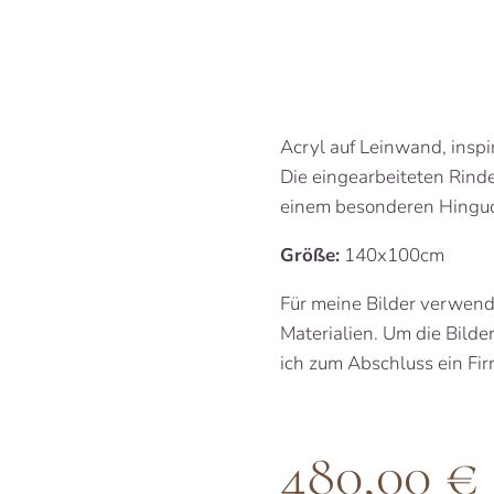
Acryl auf Leinwand, inspi
Die eingearbeiteten Rinde
einem besonderen Hinguc
Größe:
140x100cm
Für meine Bilder verwend
Materialien. Um die Bilde
ich zum Abschluss ein Firn
480,00
€