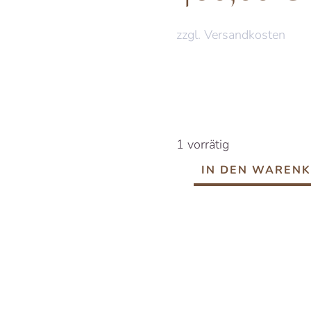
zzgl. Versandkosten
1 vorrätig
IN DEN WAREN
Birkenwald
Menge