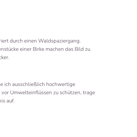
riert durch einen Waldspaziergang.
nstücke einer Birke machen das Bild zu
ker.
e ich ausschließlich hochwertige
r vor Umwelteinflüssen zu schützen, trage
is auf.