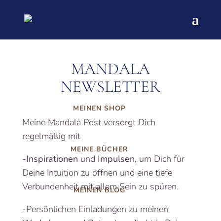
MANDALA
NEWSLETTER
MEINEN SHOP
Meine Mandala Post versorgt Dich
regelmäßig mit
MEINE BÜCHER
-Inspirationen
und
Impulsen,
um
Dich für
Deine Intuition zu öffnen und eine tiefe
Verbundenheit mit allem Sein zu spüren.
MEINEN BLOG
-Persönlichen Einladungen zu meinen