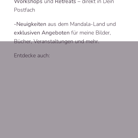
Workshops
und
Retreats –
direkt in Dein
Postfach
-Neuigkeiten
aus dem Mandala-Land und
exklusiven Angeboten
für meine Bilder,
Bücher, Veranstaltungen und mehr.
Entdecke auch: